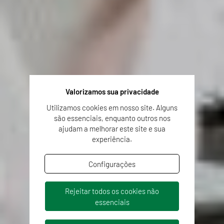
Valorizamos sua privacidade
Utilizamos cookies em nosso site. Alguns
são essenciais, enquanto outros nos
ajudam a melhorar este site e sua
experiência.
Configurações
Rejeitar todos os cookies não
essenciais