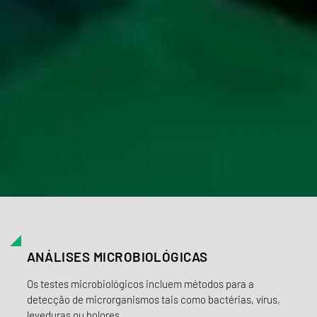
ANÁLISES MICROBIOLÓGICAS
Os testes microbiológicos incluem métodos para a
detecção de microrganismos tais como bactérias, vírus,
leveduras ou bolores.