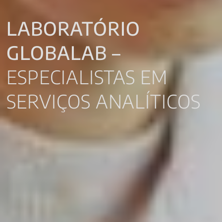
LABORATÓRIO
GLOBALAB –
ESPECIALISTAS EM
SERVIÇOS ANALÍTICOS